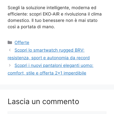
Scegli la soluzione intelligente, moderna ed
efficiente: scopri EKO‑AIR e rivoluziona il clima
domestico. Il tuo benessere non è mai stato
così a portata di mano.
Categorie
Offerte
Scopri lo smartwatch rugged BRV:
resistenza, sport e autonomia da record
Scopri i nuovi pantaloni eleganti uomo:
comfort, stile e offerta 2×1 imperdibile
Lascia un commento