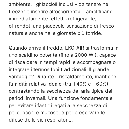
ambiente. I ghiaccioli inclusi – da tenere nel
freezer e inserire all’occorrenza – amplificano
immediatamente l’effetto refrigerante,
offrendoti una piacevole sensazione di fresco
naturale anche nelle giornate più torride.
Quando arriva il freddo, EKO‑AIR si trasforma in
uno scaldino potente (fino a 2000 W!), capace
di riscaldare in tempi rapidi e accompagnare o
integrare i termosifoni tradizionali. Il grande
vantaggio? Durante il riscaldamento, mantiene
l’umidità relativa ideale (tra il 40% e il 60%),
contrastando la secchezza dell’aria tipica dei
periodi invernali. Una funzione fondamentale
per evitare i fastidi legati alla secchezza di
pelle, occhi e mucose, e per preservare le
difese delle vie respiratorie.