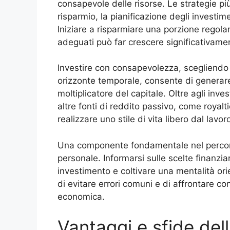
consapevole delle risorse. Le strategie pi
risparmio, la pianificazione degli investime
Iniziare a risparmiare una porzione regolar
adeguati può far crescere significativamen
Investire con consapevolezza, scegliendo st
orizzonte temporale, consente di generare 
moltiplicatore del capitale. Oltre agli inves
altre fonti di reddito passivo, come royal
realizzare uno stile di vita libero dal lavor
Una componente fondamentale nel percorso
personale. Informarsi sulle scelte finanziar
investimento e coltivare una mentalità ori
di evitare errori comuni e di affrontare c
economica.
Vantaggi e sfide dell