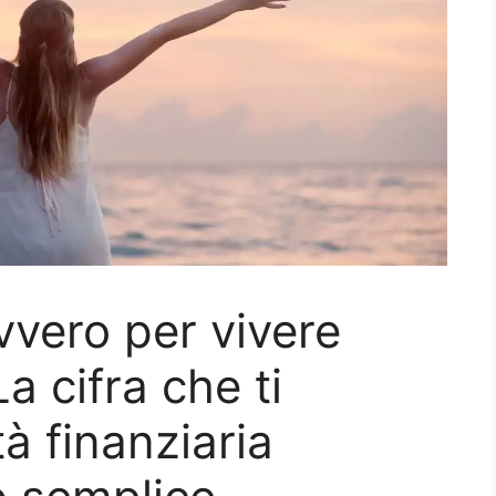
vero per vivere
a cifra che ti
tà finanziaria