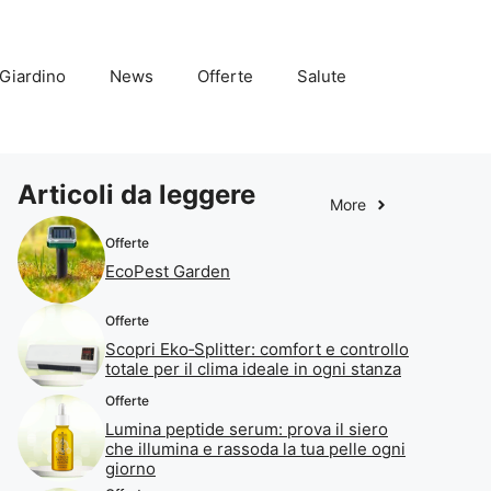
Giardino
News
Offerte
Salute
Articoli da leggere
More
Offerte
EcoPest Garden
Offerte
Scopri Eko‑Splitter: comfort e controllo
totale per il clima ideale in ogni stanza
Offerte
Lumina peptide serum: prova il siero
che illumina e rassoda la tua pelle ogni
giorno