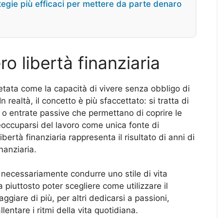
ategie più efficaci per mettere da parte denaro
o libertà finanziaria
retata come la capacità di vivere senza obbligo di
 realtà, il concetto è più sfaccettato: si tratta di
ti o entrate passive che permettano di coprire le
eoccuparsi del lavoro come unica fonte di
bertà finanziaria rappresenta il risultato di anni di
nanziaria.
 necessariamente condurre uno stile di vita
 piuttosto poter scegliere come utilizzare il
ggiare di più, per altri dedicarsi a passioni,
lentare i ritmi della vita quotidiana.