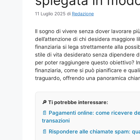
spiegata in mod
11 Luglio 2025
di
Redazione
Il sogno di vivere senza dover lavorare pi
dell’attenzione di chi desidera maggiore li
finanziaria si lega strettamente alla possi
stile di vita desiderato senza dipendere 
per poter raggiungere questo obiettivo? In 
finanziaria, come si può pianificare e qual
traguardo, offrendo una panoramica chiar
🔎 Ti potrebbe interessare:
📄 Pagamenti online: come ricevere de
transazioni
📄 Rispondere alle chiamate spam: quali