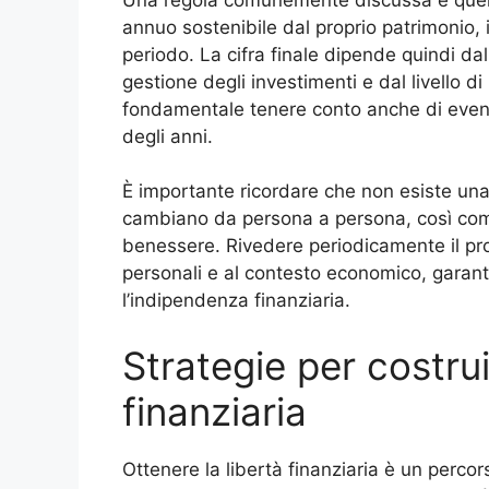
annuo sostenibile dal proprio patrimonio, 
periodo. La cifra finale dipende quindi dall
gestione degli investimenti e dal livello d
fondamentale tenere conto anche di eventual
degli anni.
È importante ricordare che non esiste una 
cambiano da persona a persona, così come
benessere. Rivedere periodicamente il pro
personali e al contesto economico, garante
l’indipendenza finanziaria.
Strategie per costru
finanziaria
Ottenere la libertà finanziaria è un perc