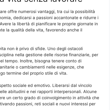
re offre numerosi vantaggi, tra cui la possibilità
onomia, dedicarsi a passioni accantonate e ridurre i
 Avere la libertà di pianificare le proprie giornate in
e la qualità della vita, favorendo anche il
ita non è privo di sfide. Uno degli ostacoli
sciplina nella gestione delle risorse finanziarie, per
nel tempo. Inoltre, bisogna tenere conto di
anitarie o cambiamenti nelle esigenze, che
go termine del proprio stile di vita.
spetto sociale ed emotivo. Liberarsi dal vincolo
le abitudini e nei rapporti interpersonali. Alcune
e un certo grado di coinvolgimento in attività che
tivando passioni, reti sociali e nuovi interessi per