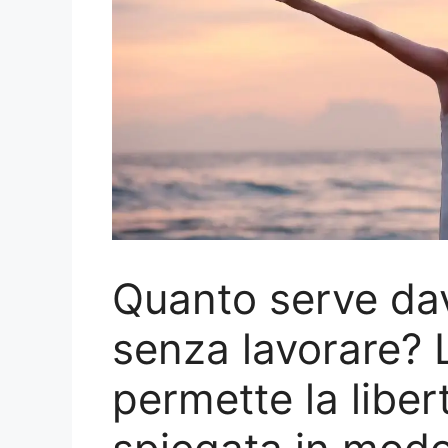
Quanto serve dav
senza lavorare? L
permette la liber