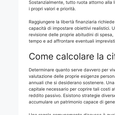
Sostanzialmente, tutto ruota attorno alla l
i propri valori e priorità.
Raggiungere la libertà finanziaria richiede
capacità di impostare obiettivi realistici.
revisione delle proprie abitudini di spesa,
tempo e ad affrontare eventuali imprevist
Come calcolare la ci
Determinare quanto serve davvero per viv
valutazione delle proprie esigenze personal
annuali che si desiderano sostenere. Una vo
capitale necessario per coprire tali costi a
reddito passivo. Esistono strategie divers
accumulare un patrimonio capace di genera
Una regola comunemente discussa è quella