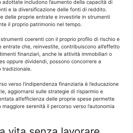
ù adottate includono l’aumento della capacità di
nti e la diversificazione delle fonti di reddito.
e delle proprie entrate e investirle in strumenti
te il proprio patrimonio nel tempo.
rumenti coerenti con il proprio profilo di rischio e
entrate che, reinvestite, contribuiscono all’effetto
timenti finanziari, anche le attività immobiliari o
ties oppure dividendi, possono concorrere a
o tradizionale.
 verso l’indipendenza finanziaria è l’educazione
ie, aggiornarsi sulle strategie di risparmio e
entata all’efficienza delle proprie spese permette
on maggiore serenità il percorso verso l’autonomia
a vita senza lavorare