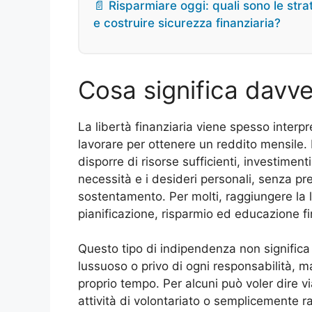
📄 Risparmiare oggi: quali sono le str
e costruire sicurezza finanziaria?
Cosa significa davver
La libertà finanziaria viene spesso interp
lavorare per ottenere un reddito mensile. In
disporre di risorse sufficienti, investimen
necessità e i desideri personali, senza pr
sostentamento. Per molti, raggiungere la li
pianificazione, risparmio ed educazione fi
Questo tipo di indipendenza non significa
lussuoso o privo di ogni responsabilità, ma
proprio tempo. Per alcuni può voler dire via
attività di volontariato o semplicemente ral