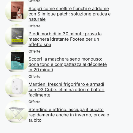
Offerte
Scopri come snellire fianchi e addome
con Slimique patch: soluzione pratica e
naturale
Offerte
Piedi morbidi in 30 minuti: prova la
maschera idratante Footea per un
effetto spa
Offerte
Scopri la maschera seno monouso:
dona tono e compattezza al décolleté
in 20 minuti
Offerte
Mantieni freschi frigorifero e armadi
con O3 Cube: elimina odori e batteri
facilmente
Offerte
Stendino elettrico: asciuga il bucato
rapidamente anche in inverno, provalo
subito