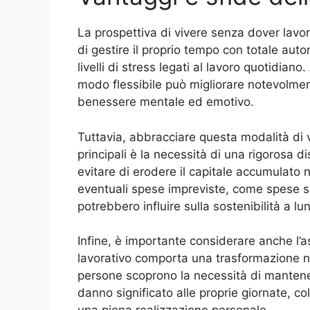
La prospettiva di vivere senza dover lavora
di gestire il proprio tempo con totale aut
livelli di stress legati al lavoro quotidiano.
modo flessibile può migliorare notevolment
benessere mentale ed emotivo.
Tuttavia, abbracciare questa modalità di v
principali è la necessità di una rigorosa di
evitare di erodere il capitale accumulato 
eventuali spese impreviste, come spese s
potrebbero influire sulla sostenibilità a lun
Infine, è importante considerare anche l’a
lavorativo comporta una trasformazione nel
persone scoprono la necessità di mantener
danno significato alle proprie giornate, col