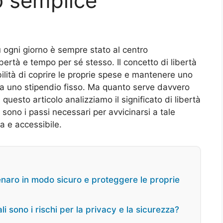
o semplice
ù ogni giorno è sempre stato al centro
bertà e tempo per sé stesso. Il concetto di libertà
bilità di coprire le proprie spese e mantenere uno
da uno stipendio fisso. Ma quanto serve davvero
questo articolo analizziamo il significato di libertà
i sono i passi necessari per avvicinarsi a tale
a e accessibile.
naro in modo sicuro e proteggere le proprie
 sono i rischi per la privacy e la sicurezza?